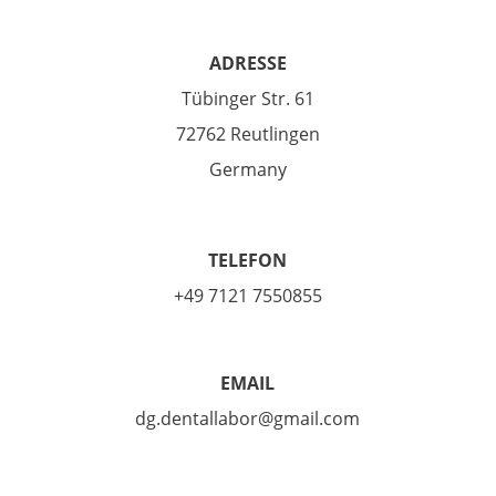
ADRESSЕ
Tübinger Str. 61
72762 Reutlingen
Germany
TELEFON
+49 7121 7550855
EMAIL
dg.dentallabor@gmail.com