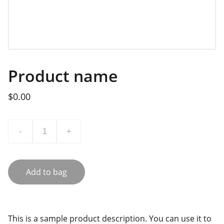
Product name
$0.00
-
+
Add to bag
This is a sample product description. You can use it to