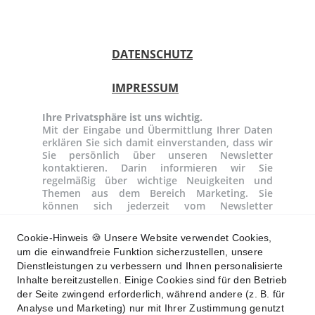
DATENSCHUTZ
IMPRESSUM
Ihre Privatsphäre ist uns wichtig.
Mit der Eingabe und Übermittlung Ihrer Daten
erklären Sie sich damit einverstanden, dass wir
Sie persönlich über unseren Newsletter
kontaktieren. Darin informieren wir Sie
regelmäßig über wichtige Neuigkeiten und
Themen aus dem Bereich Marketing. Sie
können sich jederzeit vom Newsletter
abmelden. Ihre Daten werden nicht an Dritte
weitergegeben. Weitere Informationen finden
Cookie-Hinweis 🍪 Unsere Website verwendet Cookies,
Sie in unserer
Datenschutzerklärung
.
um die einwandfreie Funktion sicherzustellen, unsere
Dienstleistungen zu verbessern und Ihnen personalisierte
Inhalte bereitzustellen. Einige Cookies sind für den Betrieb
der Seite zwingend erforderlich, während andere (z. B. für
Analyse und Marketing) nur mit Ihrer Zustimmung genutzt